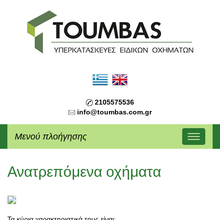
2105575536
info@toumbas.com.gr
Μενού πλοήγησης
Ανατρεπόμενα οχήματα
Τα κύρια χαρακτηριστικά τους είναι: