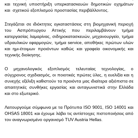
και τεχνική υποστήριξη υπερκατασκευών δημοτικών οχημάτων
και σχετικού εξοπλισμού προστασίας περιβάλλοντος.
Στεγάζεται σε ιδιόκτητες εγκαταστάσεις στη βιομηχανική περιοχή
του Ασπρόπυργου Αττικής που περιλαμβάνουν τμήμα
κατεργασίας λαμαρίνας, σιδηροκατασκευών, μηχανουργείο, τμήμα
υδραυλικών εφαρμογών, τμήμα service, αποθήκες πρώτων υλών
και ημι-έτοιμων προιόντων καθώς και γραφεία οικονομικής και
τεχνικής διοίκησης.
Ο μηχανολογικός εξοπλισμός τελευταίας τεχνολογίας, ο
σύγχρονος σχεδιασμός, οι ποιοτικές πρώτες ύλες, η ευελιξία και η
συνεχής εξέλιξη καθιστούν τα προιόντα μας ιδιαίτερα αξιόπιστα σε
απαιτητικές συνθήκες εργασίας και ανταγωνιστικά στην Ελλάδα
και στο εξωτερικό.
Λειτουργούμε σύμφωνα με τα Πρότυπα ISO 9001, ISO 14001 και
OHSAS 18001 και έχουμε λάβει τις αντίστοιχες πιστοποιήσεις από
τον αναγνωρισμένο οργανισμό TUV Austria Hellas.