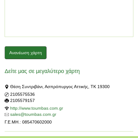
Ανανέωση χάρτη
Δείτε μας σε μεγαλύτερο χάρτη
Θέση Συντριβάνι, Ασπρόπυργος Αττικής, ΤΚ 19300
2105575536
2105579157
http://www.toumbas.com.gr
sales@toumbas.com.gr
Γ.Ε.ΜΗ.: 085470602000